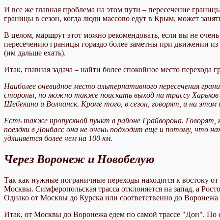
И все же главная проблема на этом пути – пересечение грани
границы в сезон, когда люди массово едут в Крым, может занят
В целом, маршрут этот можно рекомендовать, если вы не очень
пересечению границы гораздо более заметны при движении из М
(им дальше ехать).
Итак, главная задача – найти более спокойное место перехода 
Наиболее очевидное место альтернативного пересечения грани
стороны, но можно также поискать выход на трассу Харьков-
Шебекино и Волчанск. Кроме того, в сезон, говорят, и на этом
Есть также пропускной пункт в районе Грайворона. Говорят, на
поездки в Донбасс она не очень подходит еще и потому, что на
удлиняется более чем на 100 км.
Через Воронеж и Новобелую
Так как нужные пограничные переходы находятся к востоку от
Москвы. Симферопольская трасса отклоняется на запад, а Ростов
Однако от Москвы до Курска или соответственно до Воронежа 
Итак, от Москвы до Воронежа едем по самой трассе "Дон". По с