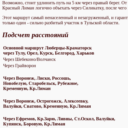
Возможно, стоит удлинить путь на 5 км через правый берег. От
Красный Лиман логично объехать через Силикатку, после чего
Этот маршрут самый ненаселенный и незагруженный, и гаранти
только один - сильно разбитый участок в Тульской области.
Подсчет расстояний
Основной маршрут Люберцы-Краматорск
через Тулу, Орел, Курск, Белгород, Харьков
Через Шебекино/Волчанск
Через Грайворон
Через Воронеж, Лиски, Россошь,
Новобелую, Старобельск, Рубежное,
Кременную, Кр.Лиман
Через Воронеж, Острогожск, Алексеевку,
Валуйки, Сватово, Кременную, Кр.Лиман
Через Ефремов, Кр.Зарю, Ливны, Ст.Оскол, Валуйки,
Купянск, Боровую, Кр.Лиман