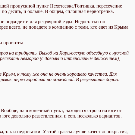
ьшой пропускной пункт Нехотеевка/Гоптивка, пересечение
и по десять, и больше. В общем, сплошная нервотрепка.
не подходит и для регулярной езды. Недостатки по
рее всего, не попадете в компанию с теми, кто едет из Крыма
и простоты.
тров на тридцать. Выход на Харьковскую объездную с нужной
есекать Белгород (с довольно интенсивным движением),
в Крым, к тому же она не очень хорошего качества. Для
ьков, через город или по объездной. В результате дорога
 Вообще, наш конечный пункт, находится строго на юге от
а юге довольно разветвленная, и есть несколько вариантов.
, так и недостатки. У этой трассы лучше качество покрытия,