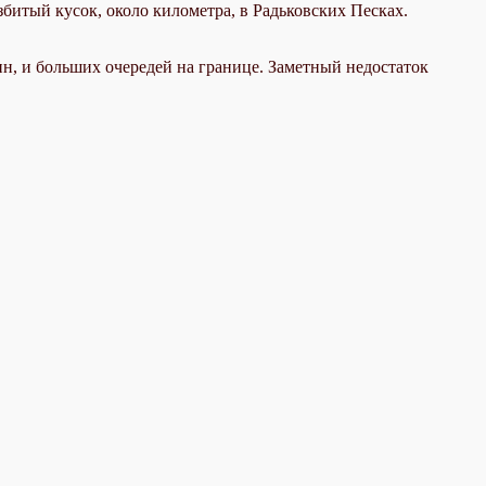
азбитый кусок, около километра, в Радьковских Песках.
н, и больших очередей на границе. Заметный недостаток