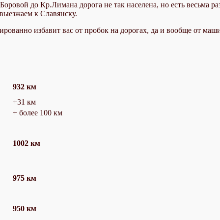
 Боровой до Кр.Лимана дорога не так населена, но есть весьма р
 выезжаем к Славянску.
рованно избавит вас от пробок на дорогах, да и вообще от маши
932 км
+31 км
+ более 100 км
1002 км
975 км
950 км