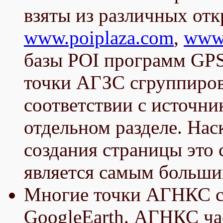
взяты из различных от
www.poiplaza.com
,
www.
базы POI программ GPS
точки АГЗС сгруппиров
соответствии с источн
отдельном разделе. Нас
создания страницы это 
является самым больши
Многие точки АГНКС с
GoogleEarth. АГНКС ча