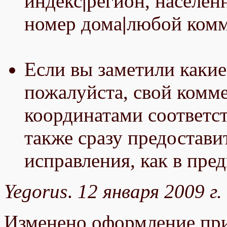
индекс
|
регион, населен
номер дома
|
любой ком
Если вы заметили какие
пожалуйста, свой комме
координатами соответс
также сразу предостави
исправления, как в пре
Yegorus
.
12 января 2009 г.
Изменено оформление при