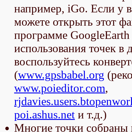
например, iGo. Если у 
можете открыть этот фа
программе GoogleEarth 
использования точек в
воспользуйтесь конвер
(
www.gpsbabel.org
(реко
www.poieditor.com
,
rjdavies.users.btopenwor
poi.ashus.net
и т.д.)
Многие точки собраны 