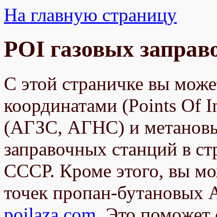
На главную страницу
POI газовых заправо
С этой страничке вы може
координатами (Points Of I
(АГЗС, АГНС) и метанов
заправочных станций в ст
СССР. Кроме этого, вы мо
точек пропан-бутановых А
poilaza.com
. Это поможет