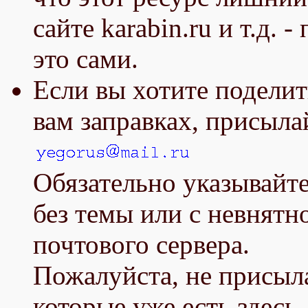
сайте karabin.ru и т.д.
это сами.
Если вы хотите подели
вам заправках, присыла
Обязательно указывайт
без темы или с невнятн
почтового сервера.
Пожалуйста, не присыл
которые уже есть здесь