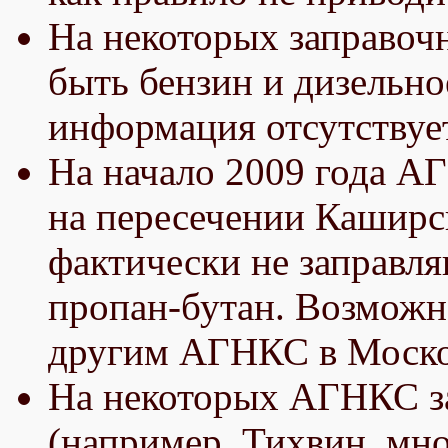
На некоторых заправоч
быть бензин и дизельно
информация отсутствует
На начало 2009 года АГ
на пересечении Кашир
фактически не заправля
пропан-бутан. Возможно
другим АГНКС в Моско
На некоторых АГНКС з
(например, Тихвин, мн