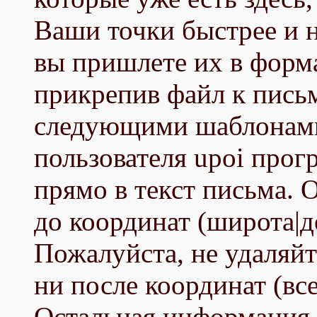
Ваши точки быстрее и н
вы пришлете их в форма
прикрепив файл к письм
следующими шаблонами
пользователя upoi прогр
прямо в текст письма. 
до координат (широта|д
Пожалуйста, не удаляйт
ни после координат (вс
Остальная информация я