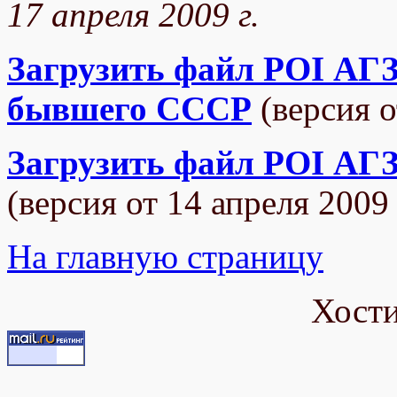
17 апреля 2009 г.
Загрузить файл POI АГ
бывшего СССР
(версия о
Загрузить файл POI АГЗС
(версия от 14 апреля 2009 
На главную страницу
Хост