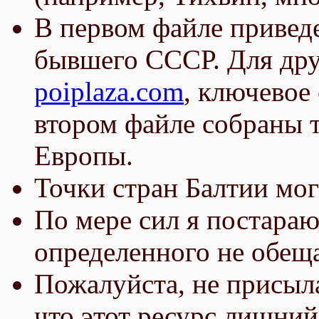
В первом файле приведе
бывшего СССР. Для дру
poiplaza.com
, ключевое
втором файле собраны т
Европы.
Точки стран Балтии мог
По мере сил я постараю
определенного не обещ
Пожалуйста, не присыл
что этот ресурс лишний,