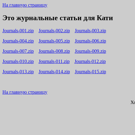
На главную страницу
Это журнальные статьи для Кати
Journals-001.zip
Journals-002.zip
Journals-003.zip
Journals-004.zip
Journals-005.zip
Journals-006.zip
Journals-007.zip
Journals-008.zip
Journals-009.zip
Journals-010.zip
Journals-011.zip
Journals-012.zip
Journals-013.zip
Journals-014.zip
Journals-015.zip
На главную страницу
Х