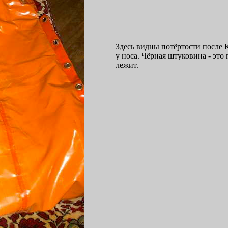
Здесь видны потёртости после 
у носа. Чёрная штуковина - это
лежит.