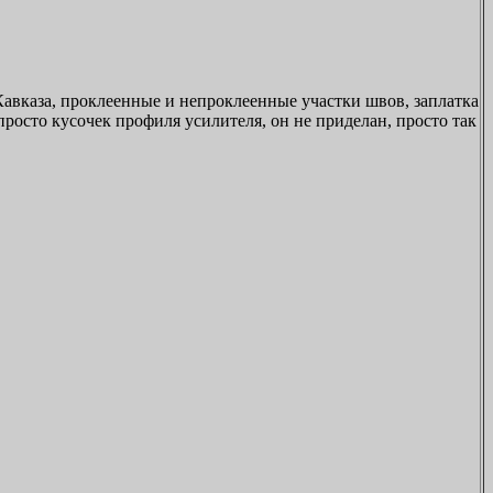
Кавказа, проклеенные и непроклеенные участки швов, заплатка
 просто кусочек профиля усилителя, он не приделан, просто так