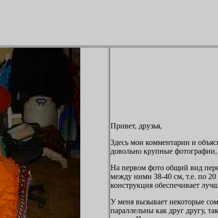
Привет, друзья,
Здесь мои комментарии и объяс
довольно крупные фотографии,
На первом фото общий вид пере
между ними 38-40 см, т.е. по 20
конструкция обеспечивает лучш
У меня вызывает некоторые сом
параллельны как друг другу, та