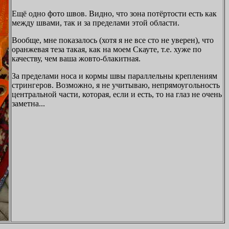
Ещё одно фото швов. Видно, что зона потёртости есть как
между швами, так и за пределами этой области.
Вообще, мне показалось (хотя я не все сто не уверен), что
оранжевая теза такая, как на моем Скауте, т.е. хуже по
качеству, чем ваша жовто-блакитная.
За пределами носа и кормы швы параллельны креплениям
стрингеров. Возможно, я не учитываю, непрямоугольность
центральной части, которая, если и есть, то на глаз не очень
заметна...