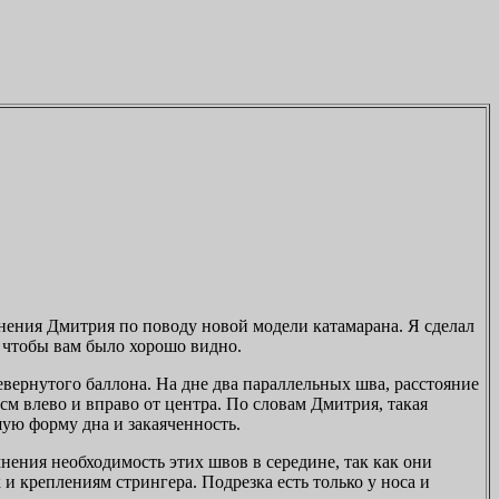
нения Дмитрия по поводу новой модели катамарана. Я сделал
 чтобы вам было хорошо видно.
вернутого баллона. На дне два параллельных шва, расстояние
 см влево и вправо от центра. По словам Дмитрия, такая
ую форму дна и закаяченность.
нения необходимость этих швов в середине, так как они
к и креплениям стрингера. Подрезка есть только у носа и